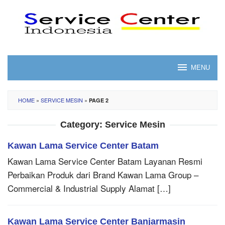
Skip
to
content
MENU
HOME
»
SERVICE MESIN
»
PAGE 2
Category:
Service Mesin
Kawan Lama Service Center Batam
Kawan Lama Service Center Batam Layanan Resmi
Perbaikan Produk dari Brand Kawan Lama Group –
Commercial & Industrial Supply Alamat […]
Kawan Lama Service Center Banjarmasin