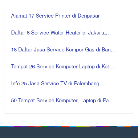
Alamat 17 Service Printer di Denpasar
Daftar 6 Service Water Heater di Jakarta…
18 Daftar Jasa Service Kompor Gas di Ban…
Tempat 26 Service Komputer Laptop di Kot…
Info 25 Jasa Service TV di Palembang
50 Tempat Service Komputer, Laptop di Pa…