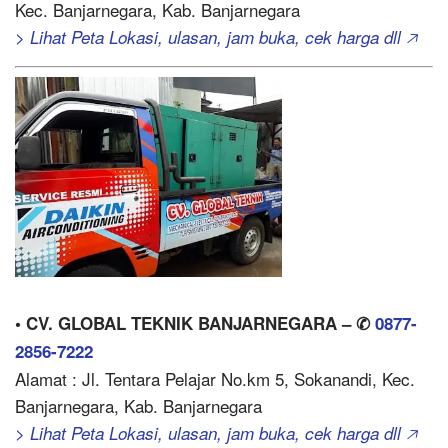
Kec. Banjarnegara, Kab. Banjarnegara
> Lihat Peta Lokasi, ulasan, jam buka, cek harga dll 🡥
• CV. GLOBAL TEKNIK BANJARNEGARA – ✆
0877-
2856-7222
Alamat : Jl. Tentara Pelajar No.km 5, Sokanandi, Kec.
Banjarnegara, Kab. Banjarnegara
> Lihat Peta Lokasi, ulasan, jam buka, cek harga dll 🡥