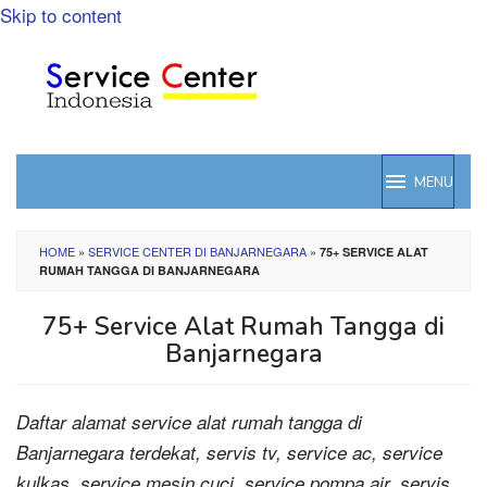
Skip to content
MENU
HOME
»
SERVICE CENTER DI BANJARNEGARA
»
75+ SERVICE ALAT
RUMAH TANGGA DI BANJARNEGARA
75+ Service Alat Rumah Tangga di
Banjarnegara
Daftar alamat service alat rumah tangga di
Banjarnegara terdekat, servis tv, service ac, service
kulkas, service mesin cuci, service pompa air, servis