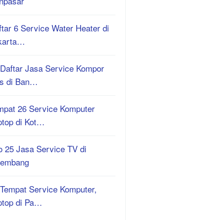
npasar
tar 6 Service Water Heater di
karta…
 Daftar Jasa Service Kompor
s di Ban…
mpat 26 Service Komputer
ptop di Kot…
o 25 Jasa Service TV di
lembang
 Tempat Service Komputer,
ptop di Pa…