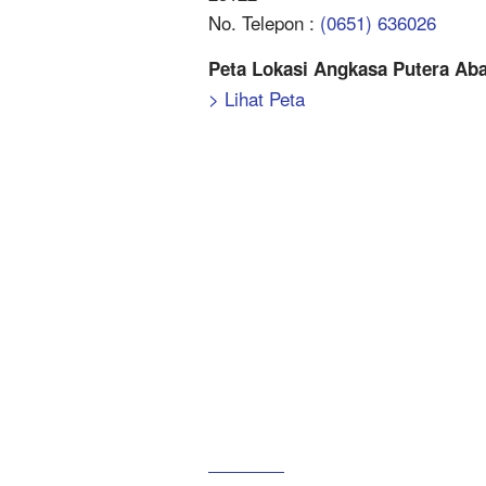
No. Telepon :
(0651) 636026
Peta Lokasi Angkasa Putera Abad
> Lihat Peta