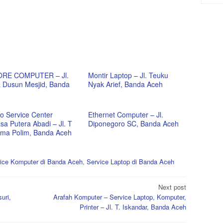
ORE COMPUTER – Jl.
Montir Laptop – Jl. Teuku
 Dusun Mesjid, Banda
Nyak Arief, Banda Aceh
o Service Center
Ethernet Computer – Jl.
sa Putera Abadi – Jl. T
Diponegoro SC, Banda Aceh
ima Polim, Banda Aceh
ice Komputer di Banda Aceh
,
Service Laptop di Banda Aceh
Next post
uri,
Arafah Komputer – Service Laptop, Komputer,
Printer – Jl. T. Iskandar, Banda Aceh