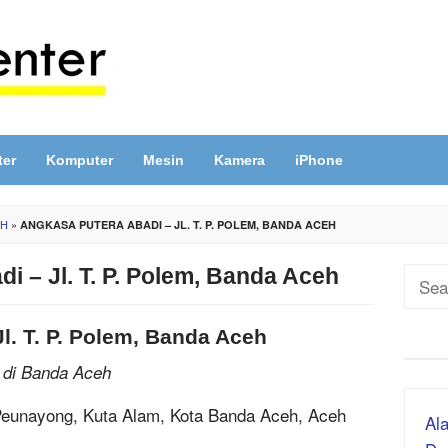
ter
Komputer
Mesin
Kamera
iPhone
EH
»
ANGKASA PUTERA ABADI – JL. T. P. POLEM, BANDA ACEH
i – Jl. T. P. Polem, Banda Aceh
Sear
for:
l. T. P. Polem, Banda Aceh
 di Banda Aceh
, Peunayong, Kuta Alam, Kota Banda Aceh, Aceh
Ala