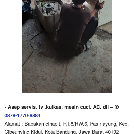
• Asep servis. tv .kulkas. mesin cuci. AC. dll – ✆
0878-1770-8884
Alamat : Babakan cihapit, RT.8/RW.6, Pasirlayung, Kec.
Cibeunying Kidul, Kota Bandung, Jawa Barat 40192