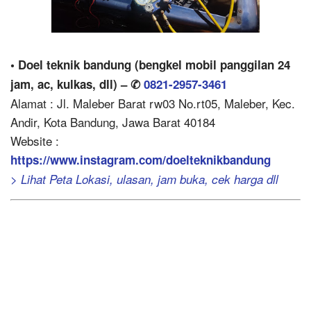
• Doel teknik bandung (bengkel mobil panggilan 24
jam, ac, kulkas, dll) – ✆
0821-2957-3461
Alamat : Jl. Maleber Barat rw03 No.rt05, Maleber, Kec.
Andir, Kota Bandung, Jawa Barat 40184
Website :
https://www.instagram.com/doelteknikbandung
> Lihat Peta Lokasi, ulasan, jam buka, cek harga dll