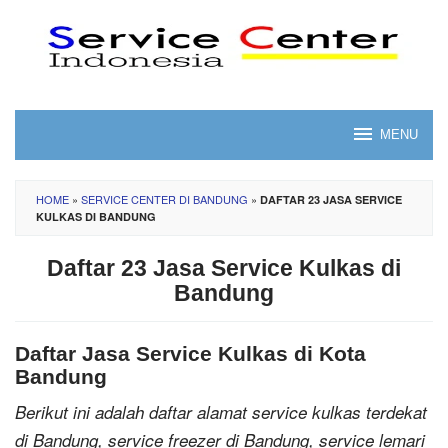
Skip
to
content
MENU
HOME
»
SERVICE CENTER DI BANDUNG
»
DAFTAR 23 JASA SERVICE
KULKAS DI BANDUNG
Daftar 23 Jasa Service Kulkas di
Bandung
Daftar Jasa Service Kulkas di Kota
Bandung
Berikut ini adalah daftar alamat service kulkas terdekat
di Bandung, service freezer di Bandung, service lemari