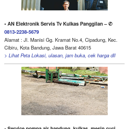
• AN Elektronik Servis Tv Kulkas Panggilan – ✆
0813-2238-5679
Alamat : Jl. Manisi Gg. Kramat No.4, Cipadung, Kec.
Cibiru, Kota Bandung, Jawa Barat 40615
> Lihat Peta Lokasi, ulasan, jam buka, cek harga dll
• Service pompa air bandung, kulkas, mesin cuci,