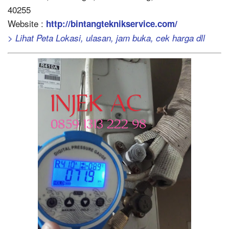
40255
Website :
http://bintangteknikservice.com/
> Lihat Peta Lokasi, ulasan, jam buka, cek harga dll