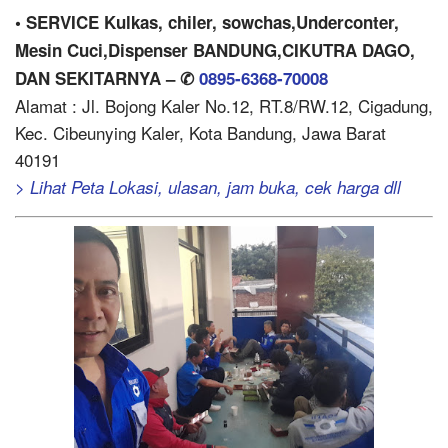
• SERVICE Kulkas, chiler, sowchas,Underconter,
Mesin Cuci,Dispenser BANDUNG,CIKUTRA DAGO,
DAN SEKITARNYA – ✆
0895-6368-70008
Alamat : Jl. Bojong Kaler No.12, RT.8/RW.12, Cigadung,
Kec. Cibeunying Kaler, Kota Bandung, Jawa Barat
40191
> Lihat Peta Lokasi, ulasan, jam buka, cek harga dll