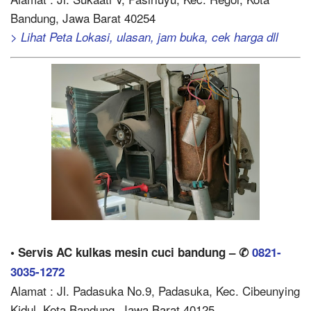
Bandung, Jawa Barat 40254
> Lihat Peta Lokasi, ulasan, jam buka, cek harga dll
• Servis AC kulkas mesin cuci bandung – ✆
0821-
3035-1272
Alamat : Jl. Padasuka No.9, Padasuka, Kec. Cibeunying
Kidul, Kota Bandung, Jawa Barat 40125