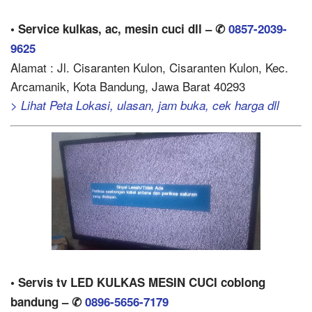
• Service kulkas, ac, mesin cuci dll – ✆
0857-2039-
9625
Alamat : Jl. Cisaranten Kulon, Cisaranten Kulon, Kec.
Arcamanik, Kota Bandung, Jawa Barat 40293
> Lihat Peta Lokasi, ulasan, jam buka, cek harga dll
• Servis tv LED KULKAS MESIN CUCI coblong
bandung – ✆
0896-5656-7179