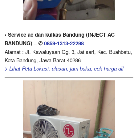
• Service ac dan kulkas Bandung (INJECT AC
BANDUNG) – ✆
0859-1313-22298
Alamat : Jl. Kawaluyaan Gg. 3, Jatisari, Kec. Buahbatu,
Kota Bandung, Jawa Barat 40286
> Lihat Peta Lokasi, ulasan, jam buka, cek harga dll