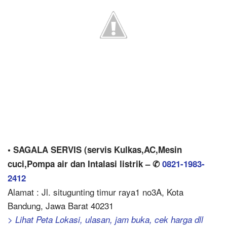
• SAGALA SERVIS (servis Kulkas,AC,Mesin
cuci,Pompa air dan Intalasi listrik – ✆
0821-1983-
2412
Alamat : Jl. situgunting timur raya1 no3A, Kota
Bandung, Jawa Barat 40231
> Lihat Peta Lokasi, ulasan, jam buka, cek harga dll