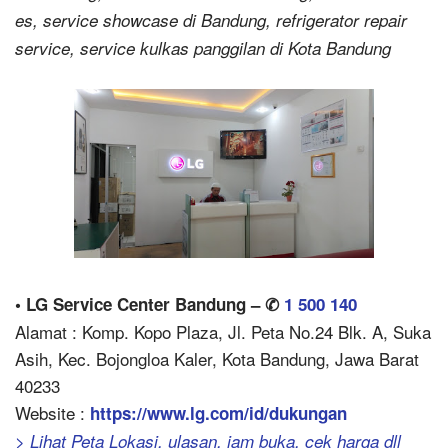
es, service showcase di Bandung, refrigerator repair
service, service kulkas panggilan di Kota Bandung
• LG Service Center Bandung – ✆
1 500 140
Alamat : Komp. Kopo Plaza, Jl. Peta No.24 Blk. A, Suka
Asih, Kec. Bojongloa Kaler, Kota Bandung, Jawa Barat
40233
Website :
https://www.lg.com/id/dukungan
> Lihat Peta Lokasi, ulasan, jam buka, cek harga dll