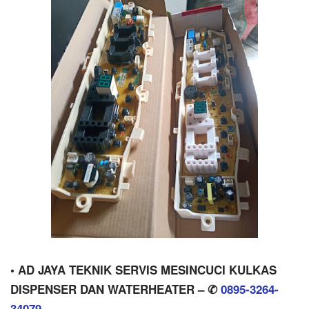
• AD JAYA TEKNIK SERVIS MESINCUCI KULKAS
DISPENSER DAN WATERHEATER – ✆
0895-3264-
34079