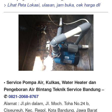
> Lihat Peta Lokasi, ulasan, jam buka, cek harga dll
• Service Pompa Air, Kulkas, Water Heater dan
Pengeboran Air Bintang Teknik Service Bandung –
✆
0821-2068-8767
Alamat : Jl.pln dalam, Jl. Moch. Toha No.24 b,
Ciseureuh, Kec. Regol, Kota Bandung, Jawa Barat