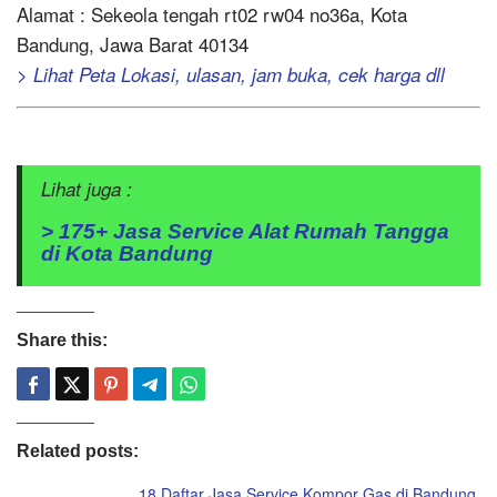
Alamat : Sekeola tengah rt02 rw04 no36a, Kota
Bandung, Jawa Barat 40134
> Lihat Peta Lokasi, ulasan, jam buka, cek harga dll
Lihat juga :
> 175+ Jasa Service Alat Rumah Tangga
di Kota Bandung
Share this:
Related posts:
18 Daftar Jasa Service Kompor Gas di Bandung