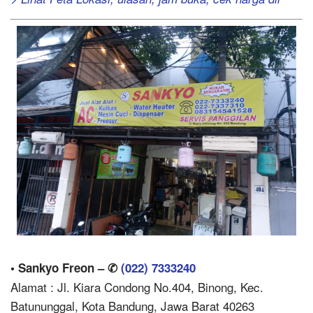
• Sankyo Freon – ✆
(022) 7333240
Alamat : Jl. Kiara Condong No.404, Binong, Kec.
Batununggal, Kota Bandung, Jawa Barat 40263