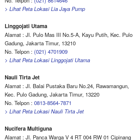
No. Telpon :
(021) 8614646
> Lihat Peta Lokasi Lia Jaya Pump
Linggojati Utama
Alamat : Jl. Pulo Mas III No.5-A, Kayu Putih, Kec. Pulo
Gadung, Jakarta Timur, 13210
No. Telpon :
(021) 4701909
> Lihat Peta Lokasi Linggojati Utama
Nauli Tirta Jet
Alamat : Jl. Balai Pustaka Baru No.24, Rawamangun,
Kec. Pulo Gadung, Jakarta Timur, 13220
No. Telpon :
0813-8564-7871
> Lihat Peta Lokasi Nauli Tirta Jet
Nucifera Multiguna
Alamat : Jl. Panca Warga V 4 RT 004 RW 01 Cipinang