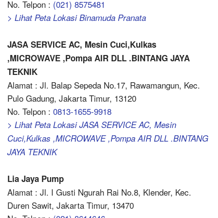
No. Telpon :
(021) 8575481
> Lihat Peta Lokasi Binamuda Pranata
JASA SERVICE AC, Mesin Cuci,Kulkas
,MICROWAVE ,Pompa AIR DLL .BINTANG JAYA
TEKNIK
Alamat : Jl. Balap Sepeda No.17, Rawamangun, Kec.
Pulo Gadung, Jakarta Timur, 13120
No. Telpon :
0813-1655-9918
> Lihat Peta Lokasi JASA SERVICE AC, Mesin
Cuci,Kulkas ,MICROWAVE ,Pompa AIR DLL .BINTANG
JAYA TEKNIK
Lia Jaya Pump
Alamat : Jl. I Gusti Ngurah Rai No.8, Klender, Kec.
Duren Sawit, Jakarta Timur, 13470