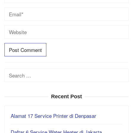
Search
for:
Recent Post
Alamat 17 Service Printer di Denpasar
Daftar 6 Service Water Heater di Jakarta…