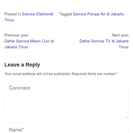
Posted in
Service Elektronik
Tagged
Service Pompa Air di Jakarta
Timur
Post
Previous post
Next post
Daftar Service Mesin Cuci di
Daftar Service TV di Jakarta
navigation
Jakarta Timur
Timur
Leave a Reply
Your email address will not be published.
Required fields are marked
*