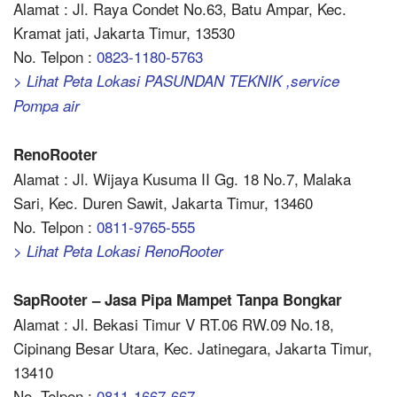
Alamat : Jl. Raya Condet No.63, Batu Ampar, Kec.
Kramat jati, Jakarta Timur, 13530
No. Telpon :
0823-1180-5763
> Lihat Peta Lokasi PASUNDAN TEKNIK ,service
Pompa air
RenoRooter
Alamat : Jl. Wijaya Kusuma II Gg. 18 No.7, Malaka
Sari, Kec. Duren Sawit, Jakarta Timur, 13460
No. Telpon :
0811-9765-555
> Lihat Peta Lokasi RenoRooter
SapRooter – Jasa Pipa Mampet Tanpa Bongkar
Alamat : Jl. Bekasi Timur V RT.06 RW.09 No.18,
Cipinang Besar Utara, Kec. Jatinegara, Jakarta Timur,
13410
No. Telpon :
0811-1667-667