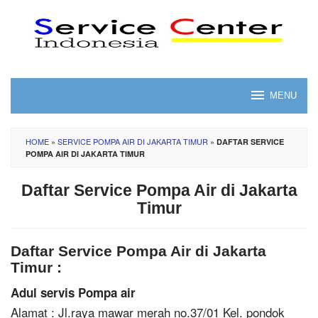
Skip
to
content
MENU
HOME
»
SERVICE POMPA AIR DI JAKARTA TIMUR
»
DAFTAR SERVICE
POMPA AIR DI JAKARTA TIMUR
Daftar Service Pompa Air di Jakarta
Timur
Daftar Service Pompa Air di Jakarta
Timur :
Adul servis Pompa air
Alamat : Jl.raya mawar merah no.37/01 Kel. pondok