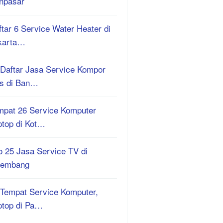
npasar
tar 6 Service Water Heater di
karta…
 Daftar Jasa Service Kompor
s di Ban…
mpat 26 Service Komputer
ptop di Kot…
o 25 Jasa Service TV di
lembang
 Tempat Service Komputer,
ptop di Pa…