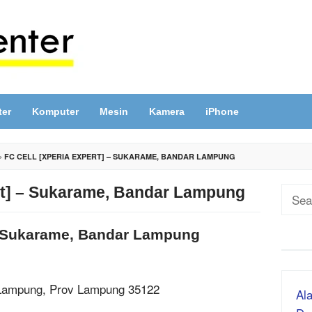
ter
Komputer
Mesin
Kamera
iPhone
»
FC CELL [XPERIA EXPERT] – SUKARAME, BANDAR LAMPUNG
ert] – Sukarame, Bandar Lampung
Sear
for:
 – Sukarame, Bandar Lampung
 Lampung, Prov Lampung 35122
Ala