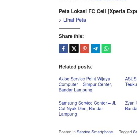
Peta Lokasi FC Cell [Xperia Ex
> Lihat Peta
Share this:
Related posts:
Axioo Service Point Wijaya
ASUS 
Computer – Simpur Center,
Teuku
Bandar Lampung
Samsung Service Center – Jl.
Zyan 
Cut Nyak Dien, Bandar
Banda
Lampung
Posted in
Service Smartphone
Tagged
Se