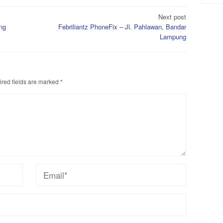
Next post
ng
Febriliantz PhoneFix – Jl. Pahlawan, Bandar
Lampung
red fields are marked
*