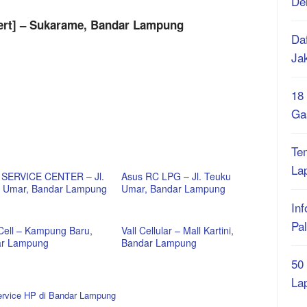
De
pert] – Sukarame, Bandar Lampung
Daf
Ja
18
Ga
Te
La
SERVICE CENTER – Jl.
Asus RC LPG – Jl. Teuku
 Umar, Bandar Lampung
Umar, Bandar Lampung
Inf
Pa
Cell – Kampung Baru,
Vall Cellular – Mall Kartini,
r Lampung
Bandar Lampung
50
La
rvice HP di Bandar Lampung