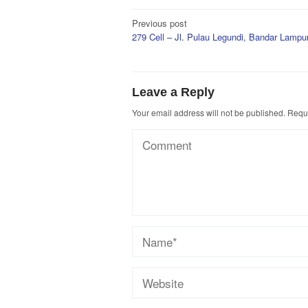
Post
Previous post
279 Cell – Jl. Pulau Legundi, Bandar Lampu
navigation
Leave a Reply
Your email address will not be published.
Requi