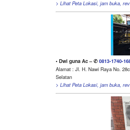
> Lihat Peta Lokasi, jam buka, revi
• Dwi guna Ac – ✆
0813-1740-16
Alamat : Jl. H. Nawi Raya No. 28c
Selatan
> Lihat Peta Lokasi, jam buka, revi