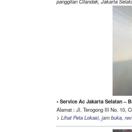
panggilan Cilandak, Jakarta Selat
• Service Ac Jakarta Selatan – 
Alamat : Jl. Terogong III No. 10, 
> Lihat Peta Lokasi, jam buka, revi