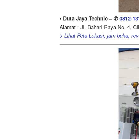
• Duta Jaya Technic – ✆
0812-13
Alamat : Jl. Bahari Raya No. 4, C
> Lihat Peta Lokasi, jam buka, revi