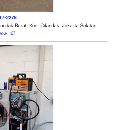
17-2278
ilandak Barat, Kec. Cilandak, Jakarta Selatan
ew, dll