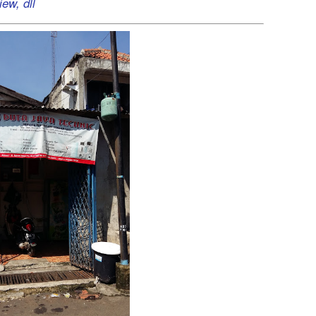
ew, dll