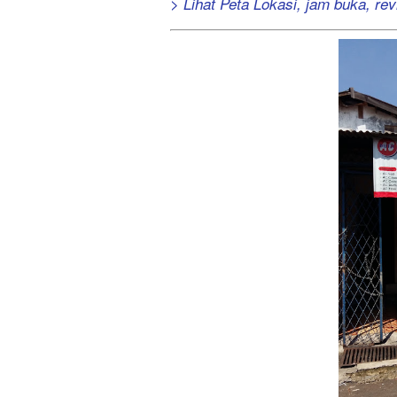
> Lihat Peta Lokasi, jam buka, revi