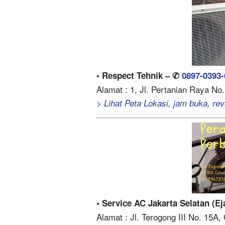
• Respect Tehnik – ✆
0897-0393-
Alamat : 1, Jl. Pertanian Raya No
> Lihat Peta Lokasi, jam buka, revi
• Service AC Jakarta Selatan (E
Alamat : Jl. Terogong III No. 15A,