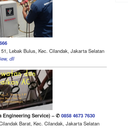
666
. 51, Lebak Bulus, Kec. Cilandak, Jakarta Selatan
ew, dll
ja Engineering Service) – ✆
0858 4673 7630
 Cilandak Barat, Kec. Cilandak, Jakarta Selatan