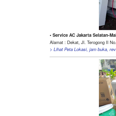
• Service AC Jakarta Selatan-M
Alamat : Dekat, Jl. Terogong II No
> Lihat Peta Lokasi, jam buka, revi