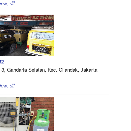
ew, dll
82
 3, Gandaria Selatan, Kec. Cilandak, Jakarta
ew, dll