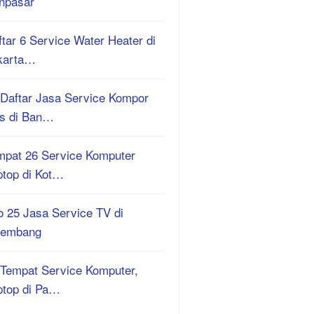
npasar
tar 6 Service Water Heater di
karta…
 Daftar Jasa Service Kompor
s di Ban…
mpat 26 Service Komputer
ptop di Kot…
o 25 Jasa Service TV di
lembang
 Tempat Service Komputer,
ptop di Pa…