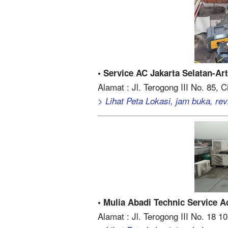
• Service AC Jakarta Selatan-Ar
Alamat : Jl. Terogong III No. 85, 
> Lihat Peta Lokasi, jam buka, revi
• Mulia Abadi Technic Service A
Alamat : Jl. Terogong III No. 18 1