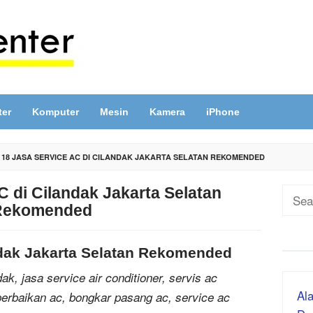
ter
Komputer
Mesin
Kamera
iPhone
»
18 JASA SERVICE AC DI CILANDAK JAKARTA SELATAN REKOMENDED
C di Cilandak Jakarta Selatan
Sear
Rekomended
for:
ndak Jakarta Selatan Rekomended
ak, jasa service air conditioner, servis ac
Ala
perbaikan ac, bongkar pasang ac, service ac