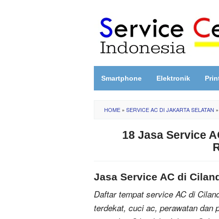
Skip
to
content
Smartphone
Elektronik
Prin
HOME
»
SERVICE AC DI JAKARTA SELATAN
18 Jasa Service A
Jasa Service AC di Cila
Daftar tempat service AC di Ciland
terdekat, cuci ac, perawatan dan 