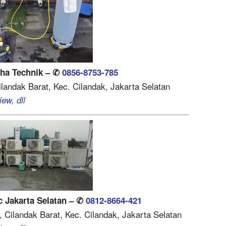
tha Technik – ✆
0856-8753-785
Cilandak Barat, Kec. Cilandak, Jakarta Selatan
ew, dll
c Jakarta Selatan – ✆
0812-8664-421
0, Cilandak Barat, Kec. Cilandak, Jakarta Selatan