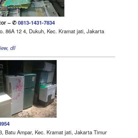
tor – ✆
0813-1431-7834
o. 86A 12 4, Dukuh, Kec. Kramat jati, Jakarta
ew, dll
3954
3, Batu Ampar, Kec. Kramat jati, Jakarta Timur