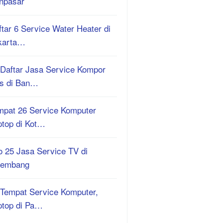
npasar
tar 6 Service Water Heater di
karta…
 Daftar Jasa Service Kompor
s di Ban…
mpat 26 Service Komputer
ptop di Kot…
o 25 Jasa Service TV di
lembang
 Tempat Service Komputer,
ptop di Pa…