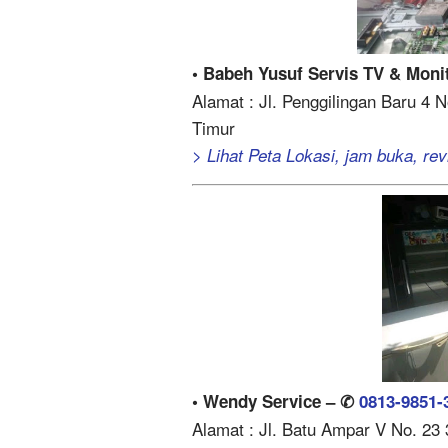
• Babeh Yusuf Servis TV & Moni
Alamat : Jl. Penggilingan Baru 4 N
Timur
> Lihat Peta Lokasi, jam buka, revi
• Wendy Service – ✆
0813-9851-
Alamat : Jl. Batu Ampar V No. 23 