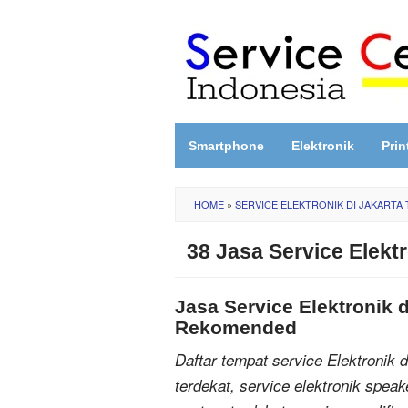
Skip
to
content
Smartphone
Elektronik
Prin
HOME
»
SERVICE ELEKTRONIK DI JAKARTA
38 Jasa Service Elektr
Jasa Service Elektronik d
Rekomended
Daftar tempat service Elektronik d
terdekat, service elektronik speak