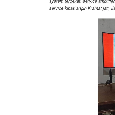
system terdekat, service amplifier,
service kipas angin Kramat jati, J