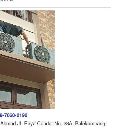
8-7060-0190
 H. Ahmad Jl. Raya Condet No. 28A, Balekambang,