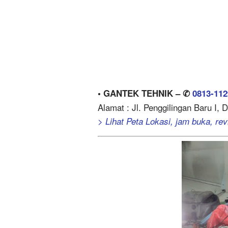
• GANTEK TEHNIK – ✆
0813-112
Alamat : Jl. Penggilingan Baru I, 
> Lihat Peta Lokasi, jam buka, revi