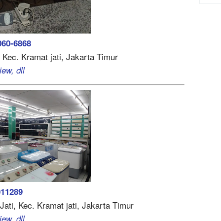
060-6868
, Kec. Kramat jati, Jakarta Timur
ew, dll
011289
Jati, Kec. Kramat jati, Jakarta Timur
ew, dll