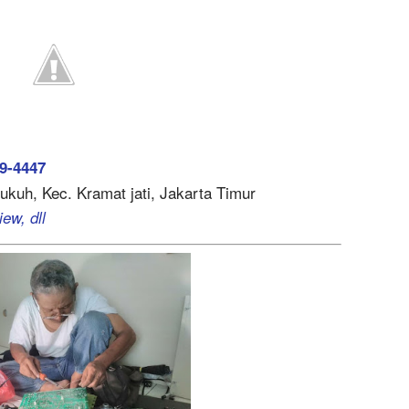
9-4447
Dukuh, Kec. Kramat jati, Jakarta Timur
ew, dll