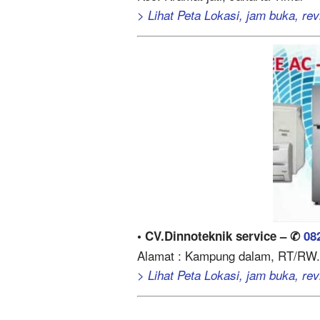
> Lihat Peta Lokasi, jam buka, revi
• CV.Dinnoteknik service – ✆
08
Alamat : Kampung dalam, RT/RW. 
> Lihat Peta Lokasi, jam buka, revi