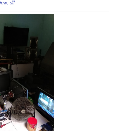
ew, dll