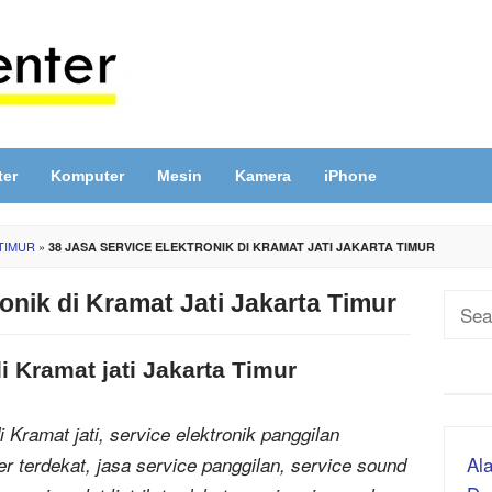
ter
Komputer
Mesin
Kamera
iPhone
 TIMUR
»
38 JASA SERVICE ELEKTRONIK DI KRAMAT JATI JAKARTA TIMUR
onik di Kramat Jati Jakarta Timur
Sear
for:
i Kramat jati Jakarta Timur
i Kramat jati, service elektronik panggilan
Ala
er terdekat, jasa service panggilan, service sound