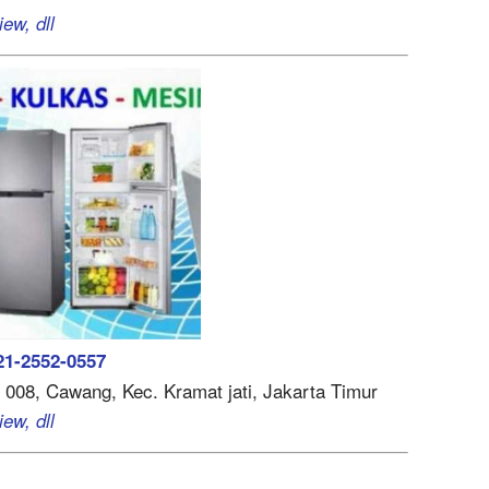
ew, dll
21-2552-0557
008, Cawang, Kec. Kramat jati, Jakarta Timur
ew, dll