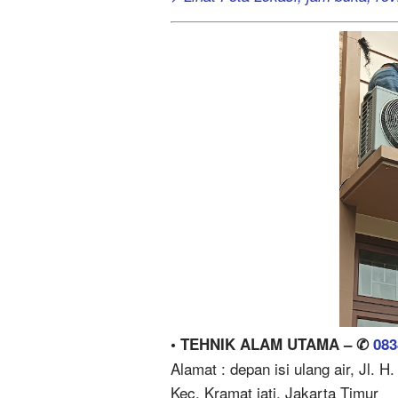
• TEHNIK ALAM UTAMA – ✆
083
Alamat : depan isi ulang air, Jl.
Kec. Kramat jati, Jakarta Timur