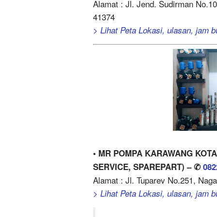
Alamat : Jl. Jend. Sudirman No.
41374
> Lihat Peta Lokasi, ulasan, jam b
• MR POMPA KARAWANG KOTA – S
SERVICE, SPAREPART) – ✆
082
Alamat : Jl. Tuparev No.251, Nag
> Lihat Peta Lokasi, ulasan, jam b