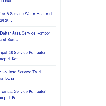
npasar
tar 6 Service Water Heater di
karta…
 Daftar Jasa Service Kompor
s di Ban…
mpat 26 Service Komputer
ptop di Kot…
o 25 Jasa Service TV di
lembang
 Tempat Service Komputer,
ptop di Pa…