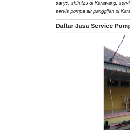
sanyo, shimizu di Karawang, serv
servis pompa air panggilan di Ka
Daftar Jasa Service Pom