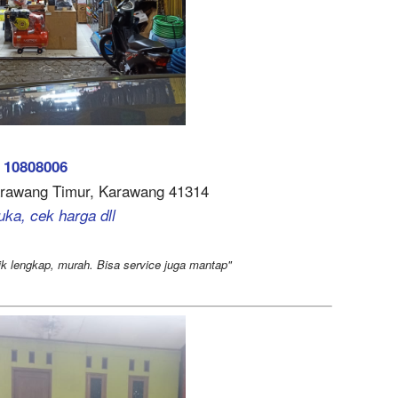
 10808006
arawang Timur, Karawang 41314
uka, cek harga dll
k lengkap, murah. Bisa service juga mantap