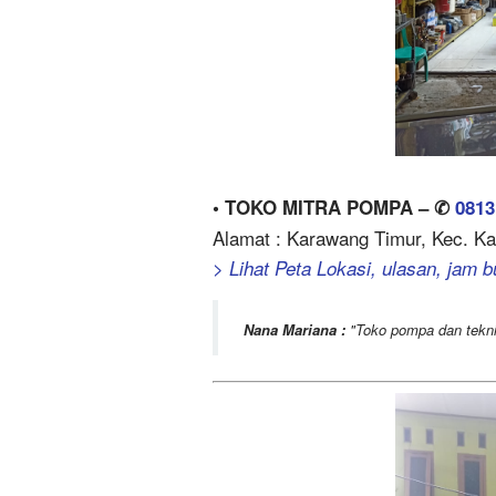
• TOKO MITRA POMPA – ✆
0813
Alamat : Karawang Timur, Kec. K
> Lihat Peta Lokasi, ulasan, jam b
Nana Mariana :
Toko pompa dan tekni