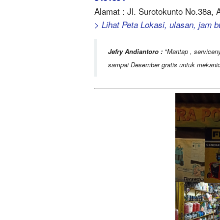
Alamat : Jl. Surotokunto No.38a,
> Lihat Peta Lokasi, ulasan, jam b
Jefry Andiantoro :
Mantap , serviceny
sampai Desember gratis untuk mekanic 