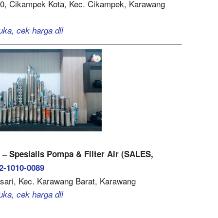
100, Cikampek Kota, Kec. Cikampek, Karawang
uka, cek harga dll
pesialis Pompa & Filter Air (SALES,
2-1010-0089
asari, Kec. Karawang Barat, Karawang
uka, cek harga dll