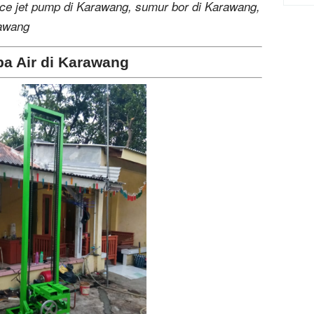
ice jet pump di Karawang, sumur bor di Karawang,
rawang
pa Air di Karawang