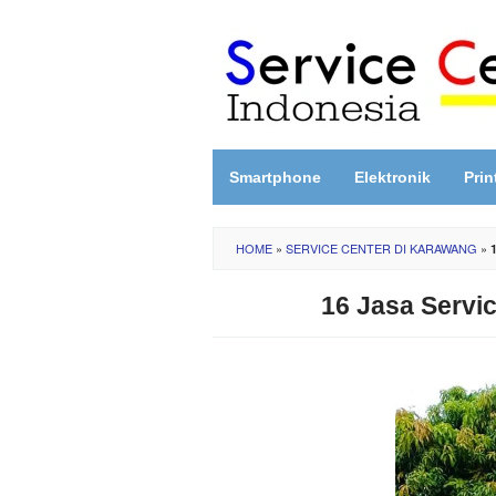
Skip
to
content
Smartphone
Elektronik
Prin
HOME
»
SERVICE CENTER DI KARAWANG
»
16 Jasa Servi