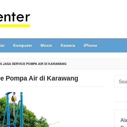
ter
Komputer
Mesin
Kamera
iPhone
16 JASA SERVICE POMPA AIR DI KARAWANG
ce Pompa Air di Karawang
Sear
for:
Ala