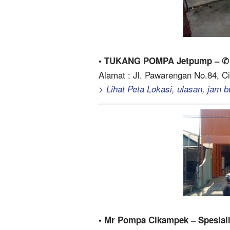
• TUKANG POMPA Jetpump – 
Alamat : Jl. Pawarengan No.84, 
> Lihat Peta Lokasi, ulasan, jam b
• Mr Pompa Cikampek – Spesiali