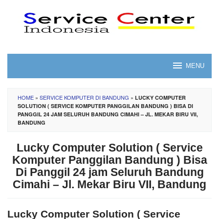
Skip
to
content
MENU
HOME
»
SERVICE KOMPUTER DI BANDUNG
»
LUCKY COMPUTER
SOLUTION ( SERVICE KOMPUTER PANGGILAN BANDUNG ) BISA DI
PANGGIL 24 JAM SELURUH BANDUNG CIMAHI – JL. MEKAR BIRU VII,
BANDUNG
Lucky Computer Solution ( Service
Komputer Panggilan Bandung ) Bisa
Di Panggil 24 jam Seluruh Bandung
Cimahi – Jl. Mekar Biru VII, Bandung
Lucky Computer Solution ( Service