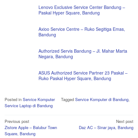
Lenovo Exclusive Service Center Bandung –
Paskal Hyper Square, Bandung
Axioo Service Centre – Ruko Segitiga Emas,
Bandung
Authorized Servis Bandung – Jl. Mahar Marta
Negara, Bandung
ASUS Authorized Service Partner 23 Paskal –
Ruko Paskal Hyper Square, Bandung
Posted in
Service Komputer
Tagged
Service Komputer di Bandung
,
Service Laptop di Bandung
Post
Previous post
Next post
Zistore Apple – Balubur Town
Daz AC – Sinar jaya, Bandung
navigation
Square, Bandung