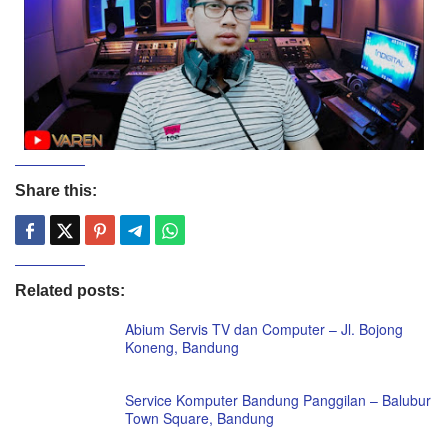
Share this:
Related posts:
Abium Servis TV dan Computer – Jl. Bojong
Koneng, Bandung
Service Komputer Bandung Panggilan – Balubur
Town Square, Bandung