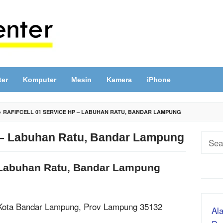
ter
Komputer
Mesin
Kamera
iPhone
»
RAFIFCELL 01 SERVICE HP – LABUHAN RATU, BANDAR LAMPUNG
hp – Labuhan Ratu, Bandar Lampung
Sear
for:
 – Labuhan Ratu, Bandar Lampung
 Kota Bandar Lampung, Prov Lampung 35132
Ala