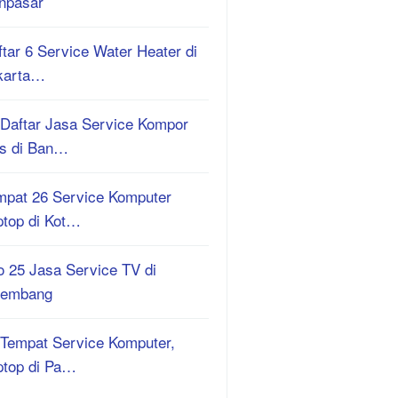
npasar
tar 6 Service Water Heater di
karta…
 Daftar Jasa Service Kompor
s di Ban…
mpat 26 Service Komputer
ptop di Kot…
o 25 Jasa Service TV di
lembang
 Tempat Service Komputer,
ptop di Pa…