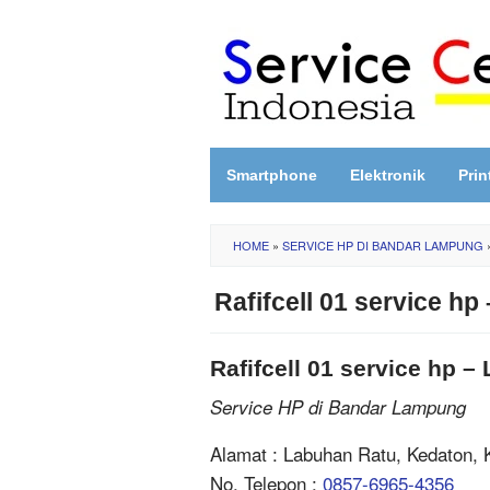
Skip
to
content
Smartphone
Elektronik
Prin
HOME
»
SERVICE HP DI BANDAR LAMPUNG
Rafifcell 01 service 
Rafifcell 01 service hp
Service HP di Bandar Lampung
Alamat : Labuhan Ratu, Kedaton,
No. Telepon :
0857-6965-4356