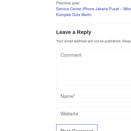
Post
Previous post
Service Center iPhone Jakarta Pusat – Mitr
navigation
Komplek Duta Merlin
Leave a Reply
Your email address will not be published.
Requi