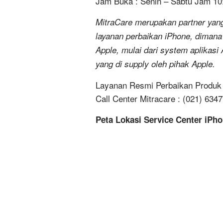
Jam Buka : Senin – Sabtu Jam 10
MitraCare merupakan partner yang
layanan perbaikan iPhone, dimana
Apple, mulai dari system aplikasi 
yang di supply oleh pihak Apple.
Layanan Resmi Perbaikan Produk A
Call Center Mitracare : (021) 634
Peta Lokasi Service Center iPh