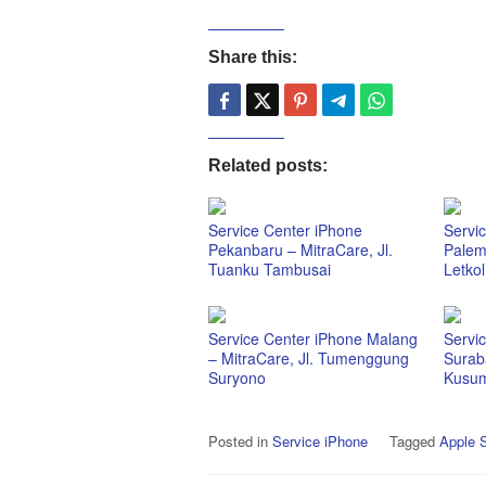
Share this:
Related posts:
Service Center iPhone
Servi
Pekanbaru – MitraCare, Jl.
Palem
Tuanku Tambusai
Letkol
Service Center iPhone Malang
Servi
– MitraCare, Jl. Tumenggung
Suraba
Suryono
Kusu
Posted in
Service iPhone
Tagged
Apple S