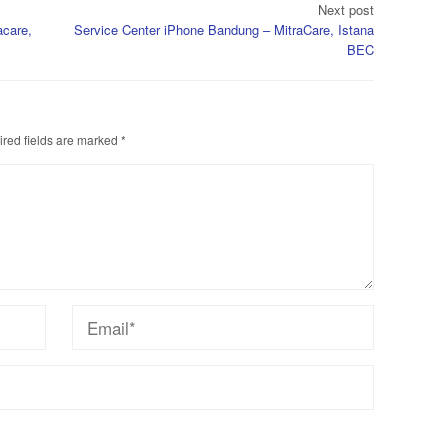
Next post
acare,
Service Center iPhone Bandung – MitraCare, Istana
BEC
red fields are marked
*