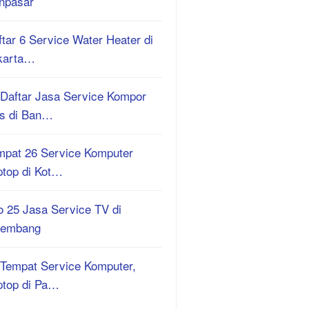
npasar
tar 6 Service Water Heater di
karta…
 Daftar Jasa Service Kompor
s di Ban…
mpat 26 Service Komputer
ptop di Kot…
o 25 Jasa Service TV di
lembang
 Tempat Service Komputer,
ptop di Pa…