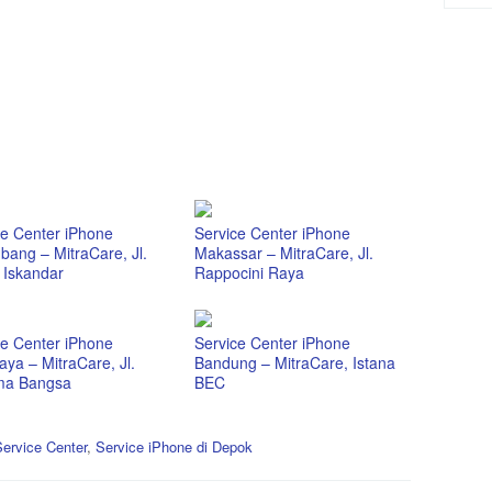
ce Center iPhone
Service Center iPhone
bang – MitraCare, Jl.
Makassar – MitraCare, Jl.
 Iskandar
Rappocini Raya
ce Center iPhone
Service Center iPhone
ya – MitraCare, Jl.
Bandung – MitraCare, Istana
ma Bangsa
BEC
ervice Center
,
Service iPhone di Depok