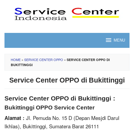
Skip
to
content
MENU
HOME
»
SERVICE CENTER OPPO
»
SERVICE CENTER OPPO DI
BUKITTINGGI
Service Center OPPO di Bukittinggi
Service Center OPPO di Bukittinggi :
Bukittinggi OPPO Service Center
Jl. Pemuda No. 15 D (Depan Mesjdi Darul
Alamat :
Ikhlas), Bukittinggi, Sumatera Barat 26111