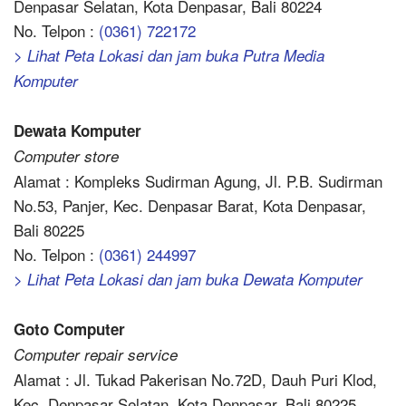
Denpasar Selatan, Kota Denpasar, Bali 80224
No. Telpon :
(0361) 722172
> Lihat Peta Lokasi dan jam buka Putra Media
Komputer
Dewata Komputer
Computer store
Alamat : Kompleks Sudirman Agung, Jl. P.B. Sudirman
No.53, Panjer, Kec. Denpasar Barat, Kota Denpasar,
Bali 80225
No. Telpon :
(0361) 244997
> Lihat Peta Lokasi dan jam buka Dewata Komputer
Goto Computer
Computer repair service
Alamat : Jl. Tukad Pakerisan No.72D, Dauh Puri Klod,
Kec. Denpasar Selatan, Kota Denpasar, Bali 80225