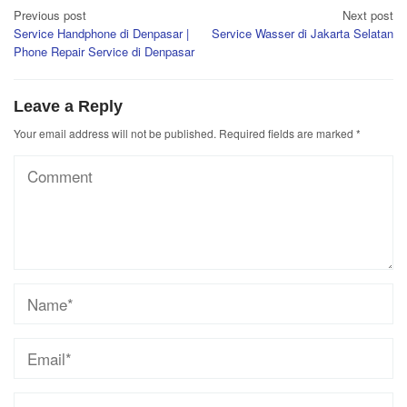
Post
Previous post
Next post
Service Handphone di Denpasar |
Service Wasser di Jakarta Selatan
navigation
Phone Repair Service di Denpasar
Leave a Reply
Your email address will not be published.
Required fields are marked
*