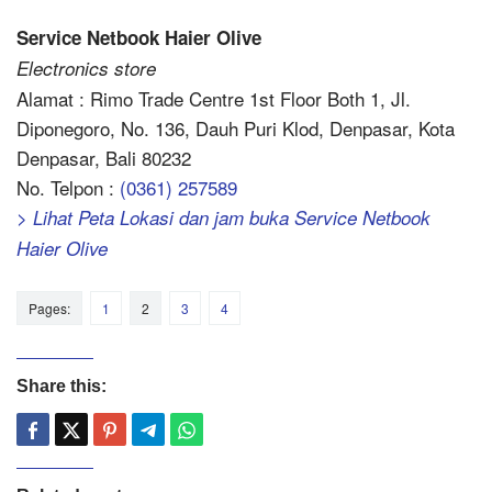
Service Netbook Haier Olive
Electronics store
Alamat : Rimo Trade Centre 1st Floor Both 1, Jl.
Diponegoro, No. 136, Dauh Puri Klod, Denpasar, Kota
Denpasar, Bali 80232
No. Telpon :
(0361) 257589
> Lihat Peta Lokasi dan jam buka Service Netbook
Haier Olive
Pages:
1
2
3
4
Share this: