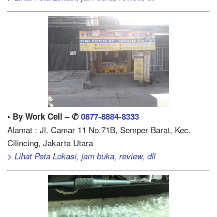
• By Work Cell – ✆
0877-8884-8333
Alamat : Jl. Camar 11 No.71B, Semper Barat, Kec.
Cilincing, Jakarta Utara
> Lihat Peta Lokasi, jam buka, review, dll