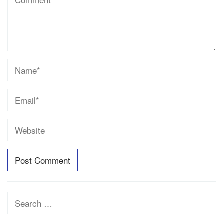
Search
for: