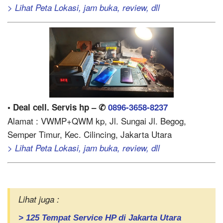
> Lihat Peta Lokasi, jam buka, review, dll
• Deal cell. Servis hp – ✆
0896-3658-8237
Alamat : VWMP+QWM kp, Jl. Sungai Jl. Begog,
Semper Timur, Kec. Cilincing, Jakarta Utara
> Lihat Peta Lokasi, jam buka, review, dll
Lihat juga :
> 125 Tempat Service HP di Jakarta Utara