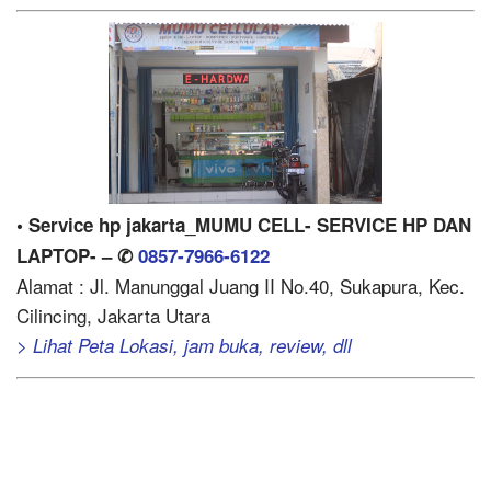
• Service hp jakarta_MUMU CELL- SERVICE HP DAN
LAPTOP- – ✆
0857-7966-6122
Alamat : Jl. Manunggal Juang II No.40, Sukapura, Kec.
Cilincing, Jakarta Utara
> Lihat Peta Lokasi, jam buka, review, dll