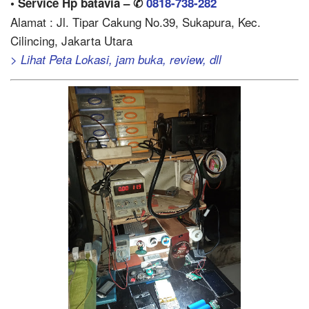
• Service Hp batavia – ✆
0818-738-282
Alamat : Jl. Tipar Cakung No.39, Sukapura, Kec.
Cilincing, Jakarta Utara
> Lihat Peta Lokasi, jam buka, review, dll