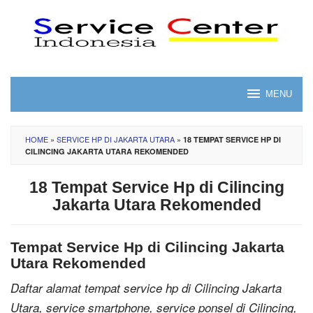
Skip
to
content
MENU
HOME
»
SERVICE HP DI JAKARTA UTARA
»
18 TEMPAT SERVICE HP DI
CILINCING JAKARTA UTARA REKOMENDED
18 Tempat Service Hp di Cilincing
Jakarta Utara Rekomended
Tempat Service Hp di Cilincing Jakarta
Utara Rekomended
Daftar alamat tempat service hp di Cilincing Jakarta
Utara, service smartphone, service ponsel di Cilincing,