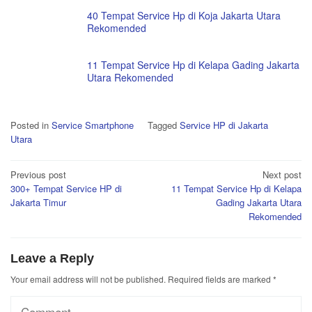
40 Tempat Service Hp di Koja Jakarta Utara
Rekomended
11 Tempat Service Hp di Kelapa Gading Jakarta
Utara Rekomended
Posted in
Service Smartphone
Tagged
Service HP di Jakarta
Utara
Post
Previous post
Next post
300+ Tempat Service HP di
11 Tempat Service Hp di Kelapa
navigation
Jakarta Timur
Gading Jakarta Utara
Rekomended
Leave a Reply
Your email address will not be published.
Required fields are marked
*