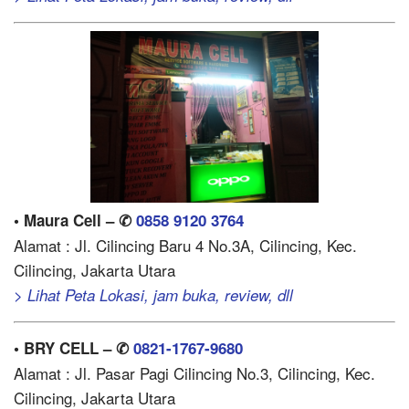
• Maura Cell – ✆
0858 9120 3764
Alamat : Jl. Cilincing Baru 4 No.3A, Cilincing, Kec.
Cilincing, Jakarta Utara
> Lihat Peta Lokasi, jam buka, review, dll
• BRY CELL – ✆
0821-1767-9680
Alamat : Jl. Pasar Pagi Cilincing No.3, Cilincing, Kec.
Cilincing, Jakarta Utara