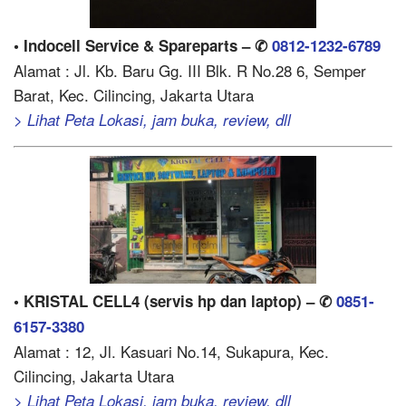
• Indocell Service & Spareparts – ✆
0812-1232-6789
Alamat : Jl. Kb. Baru Gg. III Blk. R No.28 6, Semper
Barat, Kec. Cilincing, Jakarta Utara
> Lihat Peta Lokasi, jam buka, review, dll
• KRISTAL CELL4 (servis hp dan laptop) – ✆
0851-
6157-3380
Alamat : 12, Jl. Kasuari No.14, Sukapura, Kec.
Cilincing, Jakarta Utara
> Lihat Peta Lokasi, jam buka, review, dll