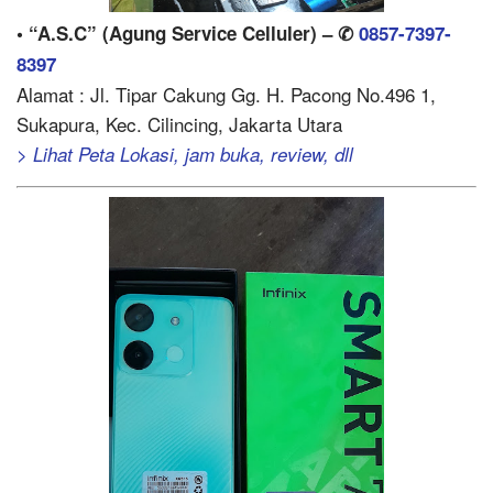
• “A.S.C” (Agung Service Celluler) – ✆
0857-7397-
8397
Alamat : Jl. Tipar Cakung Gg. H. Pacong No.496 1,
Sukapura, Kec. Cilincing, Jakarta Utara
> Lihat Peta Lokasi, jam buka, review, dll