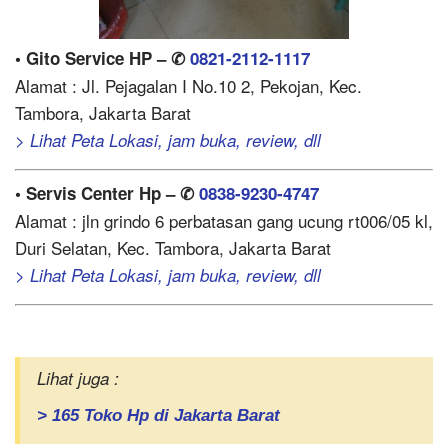
• Gito Service HP – ✆
0821-2112-1117
Alamat : Jl. Pejagalan I No.10 2, Pekojan, Kec.
Tambora, Jakarta Barat
> Lihat Peta Lokasi, jam buka, review, dll
• Servis Center Hp – ✆
0838-9230-4747
Alamat : jln grindo 6 perbatasan gang ucung rt006/05 kl,
Duri Selatan, Kec. Tambora, Jakarta Barat
> Lihat Peta Lokasi, jam buka, review, dll
Lihat juga :
> 165 Toko Hp di Jakarta Barat