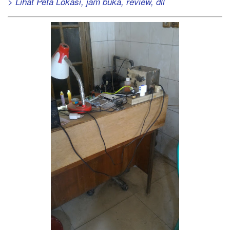
> Lihat Peta Lokasi, jam buka, review, dll