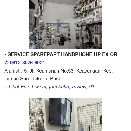
• SERVICE SPAREPART HANDPHONE HP EX ORI –
✆
0812-8076-8921
Alamat : 5, Jl. Keamanan No.53, Keagungan, Kec.
Taman Sari, Jakarta Barat
> Lihat Peta Lokasi, jam buka, review, dll