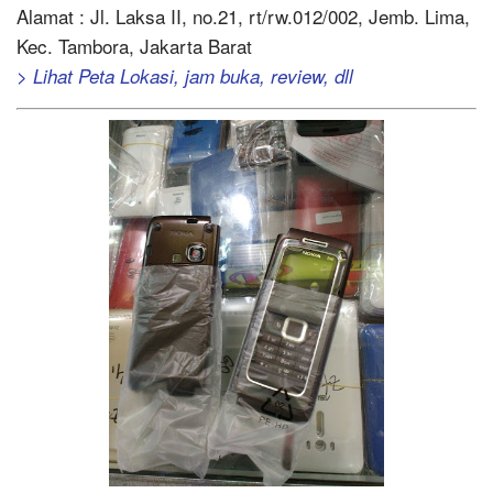
Alamat : Jl. Laksa II, no.21, rt/rw.012/002, Jemb. Lima,
Kec. Tambora, Jakarta Barat
> Lihat Peta Lokasi, jam buka, review, dll