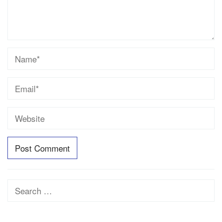
Search
for: