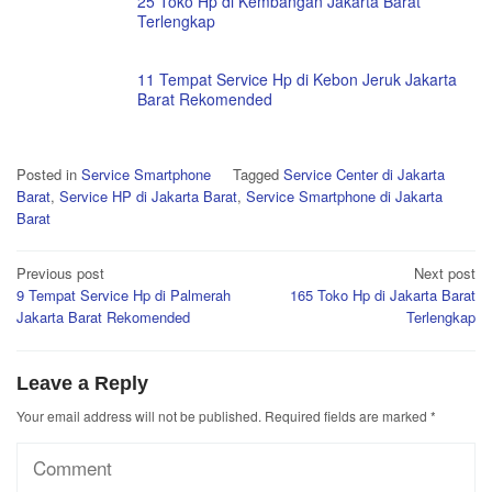
25 Toko Hp di Kembangan Jakarta Barat
Terlengkap
11 Tempat Service Hp di Kebon Jeruk Jakarta
Barat Rekomended
Posted in
Service Smartphone
Tagged
Service Center di Jakarta
Barat
,
Service HP di Jakarta Barat
,
Service Smartphone di Jakarta
Barat
Post
Previous post
Next post
9 Tempat Service Hp di Palmerah
165 Toko Hp di Jakarta Barat
navigation
Jakarta Barat Rekomended
Terlengkap
Leave a Reply
Your email address will not be published.
Required fields are marked
*