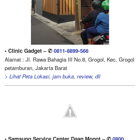
• Clinic Gadget – ✆
0811-8899-566
Alamat : Jl. Rawa Bahagia III No.8, Grogol, Kec. Grogol
petamburan, Jakarta Barat
> Lihat Peta Lokasi, jam buka, review, dll
• Samsung Service Center Daan Mogot – ✆
0800