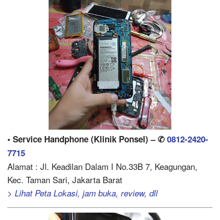
• Service Handphone (Klinik Ponsel) – ✆
0812-2420-
7715
Alamat : Jl. Keadilan Dalam I No.33B 7, Keagungan,
Kec. Taman Sari, Jakarta Barat
> Lihat Peta Lokasi, jam buka, review, dll