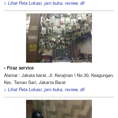
> Lihat Peta Lokasi, jam buka, review, dll
• Firaz service
Alamat : Jakata barat, Jl. Kerajinan I No.30, Keagungan,
Kec. Taman Sari, Jakarta Barat
> Lihat Peta Lokasi, jam buka, review, dll