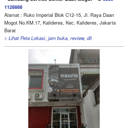
1128888
Alamat : Ruko Imperial Blok C12-15, Jl. Raya Daan
Mogot No.KM.17, Kalideres, Kec. Kalideres, Jakarta
Barat
> Lihat Peta Lokasi, jam buka, review, dll