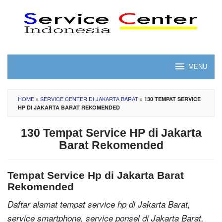
Skip
to
content
MENU
HOME
»
SERVICE CENTER DI JAKARTA BARAT
»
130 TEMPAT SERVICE
HP DI JAKARTA BARAT REKOMENDED
130 Tempat Service HP di Jakarta
Barat Rekomended
Tempat Service Hp di Jakarta Barat
Rekomended
Daftar alamat tempat service hp di Jakarta Barat,
service smartphone, service ponsel di Jakarta Barat,