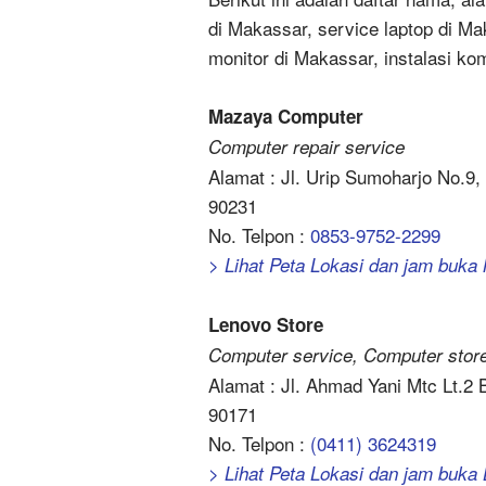
di Makassar, service laptop di Ma
monitor di Makassar, instalasi k
Mazaya Computer
Computer repair service
Alamat : Jl. Urip Sumoharjo No.9
90231
No. Telpon :
0853-9752-2299
> Lihat Peta Lokasi dan jam buk
Lenovo Store
Computer service, Computer stor
Alamat : Jl. Ahmad Yani Mtc Lt.2 
90171
No. Telpon :
(0411) 3624319
> Lihat Peta Lokasi dan jam buka