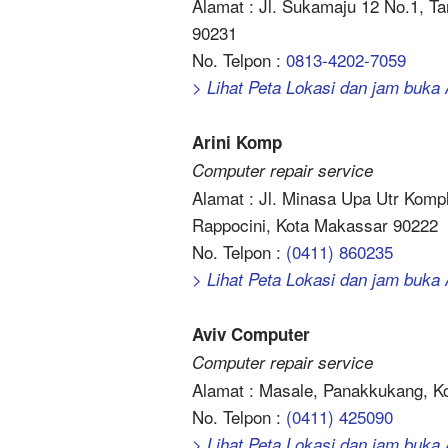
Alamat : Jl. Sukamaju 12 No.1, 
90231
No. Telpon :
0813-4202-7059
> Lihat Peta Lokasi dan jam buka
Arini Komp
Computer repair service
Alamat : Jl. Minasa Upa Utr Kom
Rappocini, Kota Makassar 90222
No. Telpon :
(0411) 860235
> Lihat Peta Lokasi dan jam buka
Aviv Computer
Computer repair service
Alamat : Masale, Panakkukang, K
No. Telpon :
(0411) 425090
> Lihat Peta Lokasi dan jam buka