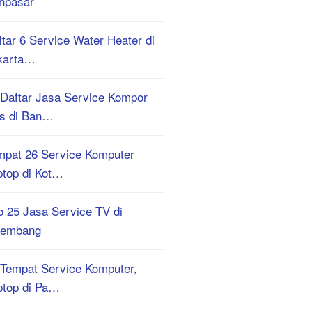
npasar
tar 6 Service Water Heater di
karta…
 Daftar Jasa Service Kompor
s di Ban…
mpat 26 Service Komputer
ptop di Kot…
o 25 Jasa Service TV di
lembang
 Tempat Service Komputer,
ptop di Pa…