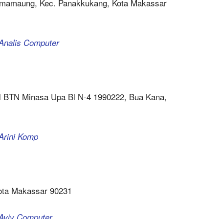
Tamamaung, Kec. Panakkukang, Kota Makassar
 Analis Computer
pl BTN Minasa Upa Bl N-4 1990222, Bua Kana,
 Arini Komp
ota Makassar 90231
 Aviv Computer