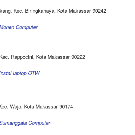
akkang, Kec. Biringkanaya, Kota Makassar 90242
a Monen Computer
, Kec. Rappocini, Kota Makassar 90222
Instal laptop OTW
, Kec. Wajo, Kota Makassar 90174
a Sumanggala Computer