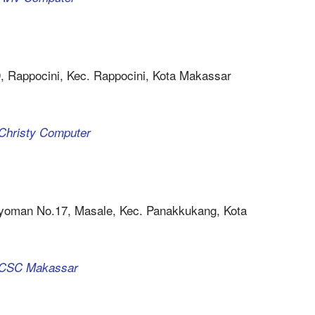
9, Rappocini, Kec. Rappocini, Kota Makassar
 Christy Computer
ayoman No.17, Masale, Kec. Panakkukang, Kota
a CSC Makassar