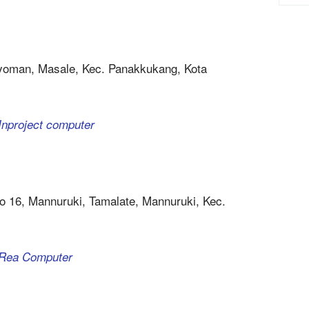
ayoman, Masale, Kec. Panakkukang, Kota
Inproject computer
No 16, Mannuruki, Tamalate, Mannuruki, Kec.
a Rea Computer