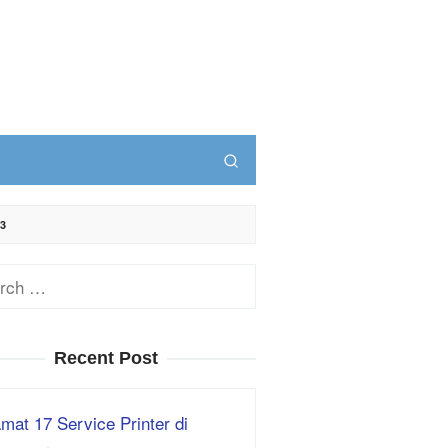
3
ch
Recent Post
mat 17 Service Printer di