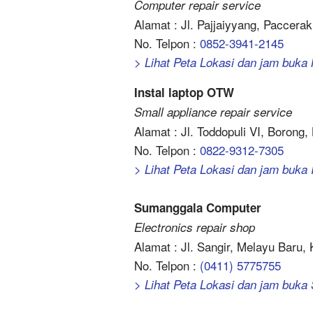
Computer repair service
Alamat : Jl. Pajjaiyyang, Paccer
No. Telpon :
0852-3941-2145
> Lihat Peta Lokasi dan jam buk
Instal laptop OTW
Small appliance repair service
Alamat : Jl. Toddopuli VI, Borong
No. Telpon :
0822-9312-7305
> Lihat Peta Lokasi dan jam buka 
Sumanggala Computer
Electronics repair shop
Alamat : Jl. Sangir, Melayu Baru
No. Telpon :
(0411) 5775755
> Lihat Peta Lokasi dan jam buk