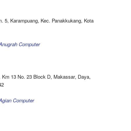
m. 5, Karampuang, Kec. Panakkukang, Kota
a Anugrah Computer
n, Km 13 No. 23 Block D, Makassar, Daya,
42
 Agian Computer