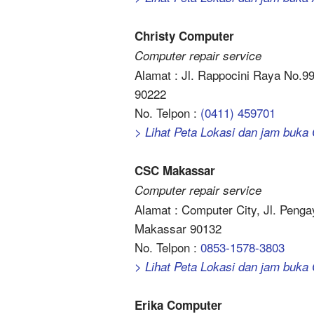
Christy Computer
Computer repair service
Alamat : Jl. Rappocini Raya No.9
90222
No. Telpon :
(0411) 459701
> Lihat Peta Lokasi dan jam buka
CSC Makassar
Computer repair service
Alamat : Computer City, Jl. Peng
Makassar 90132
No. Telpon :
0853-1578-3803
> Lihat Peta Lokasi dan jam buk
Erika Computer