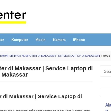
ter
Komputer
Mesin
Kamera
iPhone
EMPAT SERVICE KOMPUTER DI MAKASSAR | SERVICE LAPTOP DI MAKASSAR
»
PAGE 
r di Makassar | Service Laptop di
Sear
Makassar
for:
 di Makassar | Service Laptop di
Ala
lamat dan nomor telepon tempat service komputer